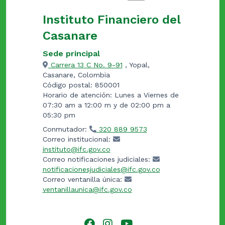
Instituto Financiero del
Casanare
Sede principal
Carrera 13 C No. 9-91
, Yopal,
Casanare, Colombia
Código postal: 850001
Horario de atención: Lunes a Viernes de
07:30 am a 12:00 m y de 02:00 pm a
05:30 pm
Conmutador:
320 889 9573
Correo institucional:
instituto@ifc.gov.co
Correo notificaciones judiciales:
notificacionesjudiciales@ifc.gov.co
Correo ventanilla única:
ventanillaunica@ifc.gov.co