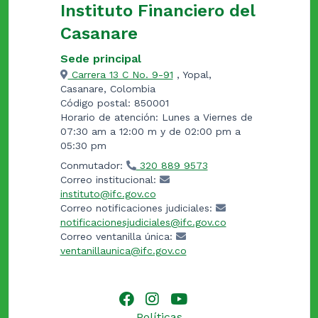
Instituto Financiero del
Casanare
Sede principal
Carrera 13 C No. 9-91
, Yopal,
Casanare, Colombia
Código postal: 850001
Horario de atención: Lunes a Viernes de
07:30 am a 12:00 m y de 02:00 pm a
05:30 pm
Conmutador:
320 889 9573
Correo institucional:
instituto@ifc.gov.co
Correo notificaciones judiciales:
notificacionesjudiciales@ifc.gov.co
Correo ventanilla única:
ventanillaunica@ifc.gov.co
Políticas