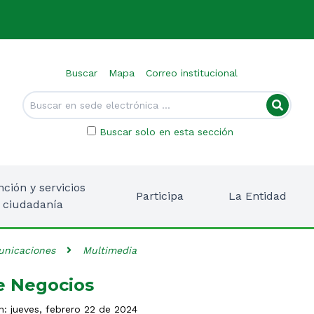
Buscar
Mapa
Correo institucional
Buscar solo en esta sección
nción y servicios
Participa
La Entidad
a ciudadanía
nicaciones
Multimedia
e Negocios
n: jueves, febrero 22 de 2024