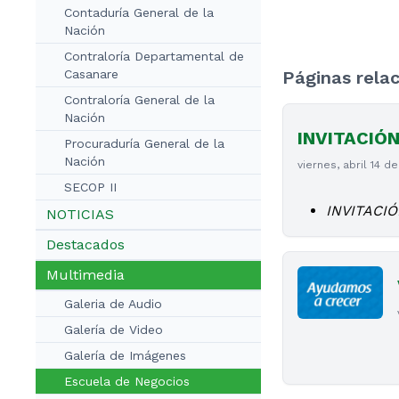
Contaduría General de la
Nación
Contraloría Departamental de
Casanare
Páginas rela
Contraloría General de la
Nación
INVITACIÓ
Procuraduría General de la
Nación
viernes, abril 14 d
SECOP II
INVITACI
NOTICIAS
Destacados
Multimedia
Galeria de Audio
Galería de Video
Galería de Imágenes
Escuela de Negocios