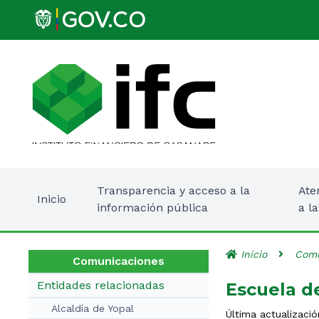
Transparencia y acceso a la
Ate
Inicio
información pública
a l
Inicio
Comu
Comunicaciones
Entidades relacionadas
Escuela d
Alcaldía de Yopal
Última actualizació