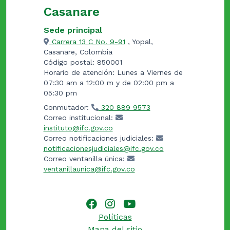
Casanare
Sede principal
Carrera 13 C No. 9-91
, Yopal,
Casanare, Colombia
Código postal: 850001
Horario de atención: Lunes a Viernes de
07:30 am a 12:00 m y de 02:00 pm a
05:30 pm
Conmutador:
320 889 9573
Correo institucional:
instituto@ifc.gov.co
Correo notificaciones judiciales:
notificacionesjudiciales@ifc.gov.co
Correo ventanilla única:
ventanillaunica@ifc.gov.co
Políticas
Mapa del sitio