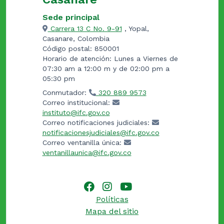
Sede principal
Carrera 13 C No. 9-91
, Yopal,
Casanare, Colombia
Código postal: 850001
Horario de atención: Lunes a Viernes de
07:30 am a 12:00 m y de 02:00 pm a
05:30 pm
Conmutador:
320 889 9573
Correo institucional:
instituto@ifc.gov.co
Correo notificaciones judiciales:
notificacionesjudiciales@ifc.gov.co
Correo ventanilla única:
ventanillaunica@ifc.gov.co
Políticas
Mapa del sitio