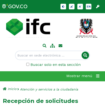
EN
Buscar solo en esta sección
Mostrar menú
Inicio
Atención y servicios a la ciudadanía
Recepción de solicitudes