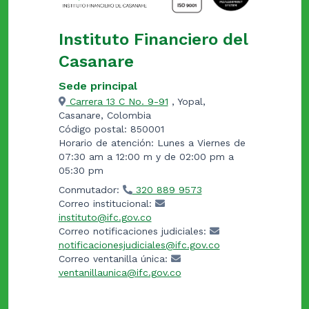
Instituto Financiero del
Casanare
Sede principal
Carrera 13 C No. 9-91
, Yopal,
Casanare, Colombia
Código postal: 850001
Horario de atención: Lunes a Viernes de
07:30 am a 12:00 m y de 02:00 pm a
05:30 pm
Conmutador:
320 889 9573
Correo institucional:
instituto@ifc.gov.co
Correo notificaciones judiciales:
notificacionesjudiciales@ifc.gov.co
Correo ventanilla única:
ventanillaunica@ifc.gov.co