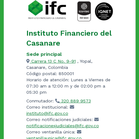
Instituto Financiero del
Casanare
Sede principal
Carrera 13 C No. 9-91
, Yopal,
Casanare, Colombia
Código postal: 850001
Horario de atención: Lunes a Viernes de
07:30 am a 12:00 m y de 02:00 pm a
05:30 pm
Conmutador:
320 889 9573
Correo institucional:
instituto@ifc.gov.co
Correo notificaciones judiciales:
notificacionesjudiciales@ifc.gov.co
Correo ventanilla única:
ventanillaunica@ifc.gov.co