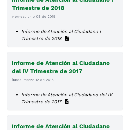
Trimestre de 2018
viernes, junio 08 de 2018
Informe de Atención al Ciudadano I
Trimestre de 2018
Informe de Atención al Ciudadano
del IV Trimestre de 2017
lunes, marzo 12 de 2018
Informe de Atención al Ciudadano del IV
Trimestre de 2017
Informe de Atención al Ciudadano