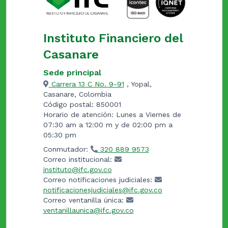
Instituto Financiero del
Casanare
Sede principal
Carrera 13 C No. 9-91
, Yopal,
Casanare, Colombia
Código postal: 850001
Horario de atención: Lunes a Viernes de
07:30 am a 12:00 m y de 02:00 pm a
05:30 pm
Conmutador:
320 889 9573
Correo institucional:
instituto@ifc.gov.co
Correo notificaciones judiciales:
notificacionesjudiciales@ifc.gov.co
Correo ventanilla única:
ventanillaunica@ifc.gov.co