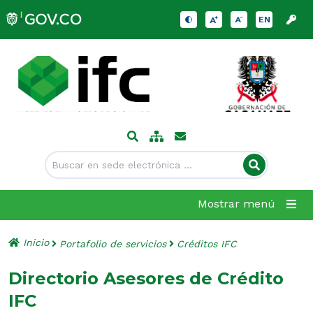
EN
Mostrar menú
Inicio
Portafolio de servicios
Créditos IFC
Directorio Asesores de Crédito
IFC