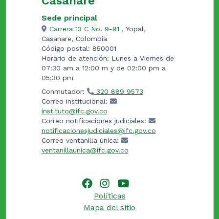
Casanare
Sede principal
Carrera 13 C No. 9-91
, Yopal,
Casanare, Colombia
Código postal: 850001
Horario de atención: Lunes a Viernes de
07:30 am a 12:00 m y de 02:00 pm a
05:30 pm
Conmutador:
320 889 9573
Correo institucional:
instituto@ifc.gov.co
Correo notificaciones judiciales:
notificacionesjudiciales@ifc.gov.co
Correo ventanilla única:
ventanillaunica@ifc.gov.co
Políticas
Mapa del sitio