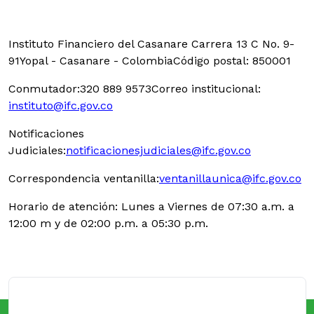
Instituto Financiero del Casanare Carrera 13 C No. 9-
91
Yopal - Casanare - Colombia
Código postal: 850001
Conmutador:
320 889 9573
Correo institucional:
instituto@ifc.gov.co
Notificaciones
Judiciales:
notificacionesjudiciales@ifc.gov.co
Correspondencia ventanilla:
ventanillaunica@ifc.gov.co
Horario de atención: Lunes a Viernes de 07:30 a.m. a
12:00 m y de 02:00 p.m. a 05:30 p.m.