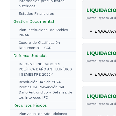
Información presupuestos
históricos
LIQUIDACI
Estados Financieros
jueves, agosto 31 
Gestión Documental
Plan Institucional de Archivo -
LIQUIDAC
PINAR
Cuadro de Clasificación
Documental - CCD
LIQUIDACI
Defensa Judicial
jueves, agosto 31 
INFORME INDICADORES
POLíTICA DAÑO ANTIJURÍDICO
LIQUIDAC
I SEMESTRE 2025-1
Resolución 347 de 2024,
Política de Prevención del
Daño Antijurídico y Defensa de
LIQUIDACI
los Intereses IFC
jueves, agosto 31 
Recursos Físicos
Plan Anual de Adquisiciones