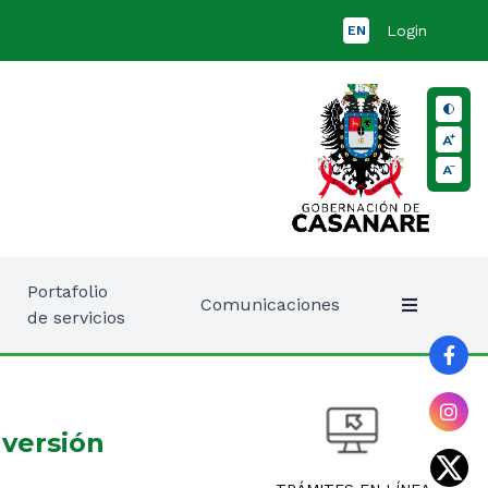
Login
EN
Portafolio
Comunicaciones
de servicios
nversión