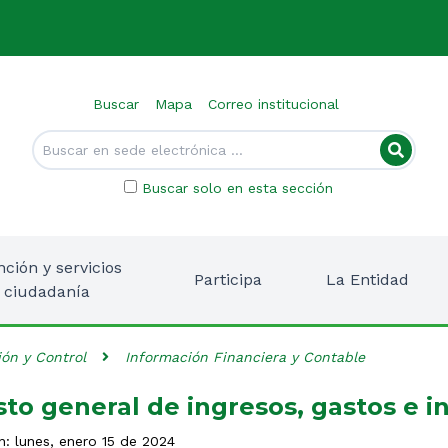
Buscar
Mapa
Correo institucional
Buscar solo en esta sección
nción y servicios
Participa
La Entidad
a ciudadanía
ión y Control
Información Financiera y Contable
to general de ingresos, gastos e i
n: lunes, enero 15 de 2024