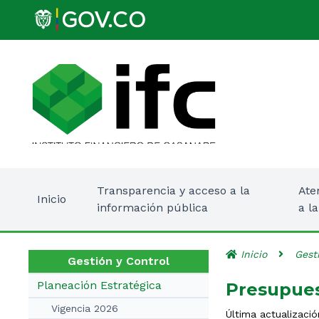
Transparencia y acceso a la
Ate
Inicio
información pública
a l
Inicio
Gest
Gestión y Control
Planeación Estratégica
Presupues
Vigencia 2026
Última actualizació