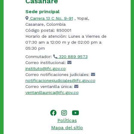
Casanare
Sede principal
Carrera 13 C No. 9-91
, Yopal,
Casanare, Colombia
Código postal: 850001
Horario de atención: Lunes a Viernes de
07:30 am a 12:00 m y de 02:00 pm a
05:30 pm
Conmutador:
320 889 9573
Correo institucional:
instituto@ifc.gov.co
Correo notificaciones judiciales:
notificacionesjudiciales@ifc.gov.co
Correo ventanilla única:
ventanillaunica@ifc.gov.co
Políticas
Mapa del sitio