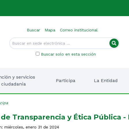
Buscar
Mapa
Correo institucional
Buscar solo en esta sección
nción y servicios
Participa
La Entidad
a ciudadanía
icipa
de Transparencia y Ética Pública -
n: miércoles, enero 31 de 2024