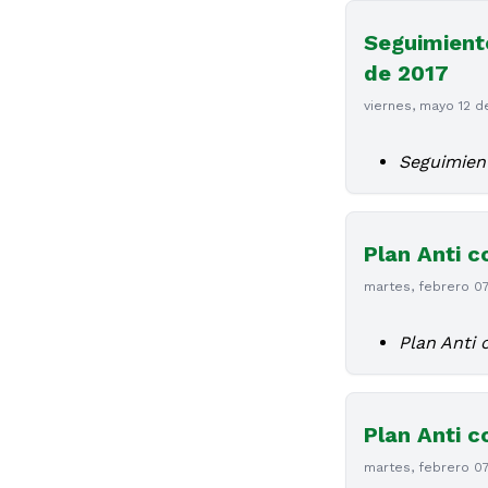
Seguimiento
de 2017
viernes, mayo 12 d
Seguimient
Plan Anti c
martes, febrero 0
Plan Anti 
Plan Anti c
martes, febrero 0