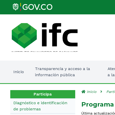
Transparencia y acceso a la
Ate
Inicio
información pública
a l
Inicio
Part
Participa
Diagnóstico e identificación
Programa 
de problemas
Última actualizació