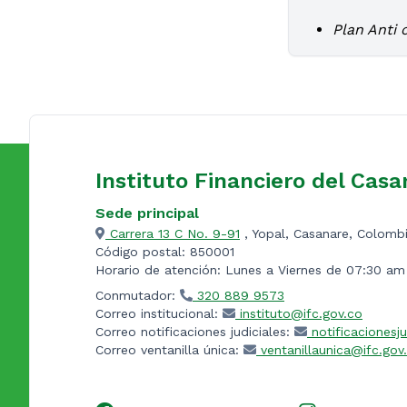
Plan Anti 
Instituto Financiero del Casa
Sede principal
Carrera 13 C No. 9-91
, Yopal, Casanare, Colomb
Código postal: 850001
Horario de atención: Lunes a Viernes de 07:30 a
Conmutador:
320 889 9573
Correo institucional:
instituto@ifc.gov.co
Correo notificaciones judiciales:
notificacionesju
Correo ventanilla única:
ventanillaunica@ifc.gov