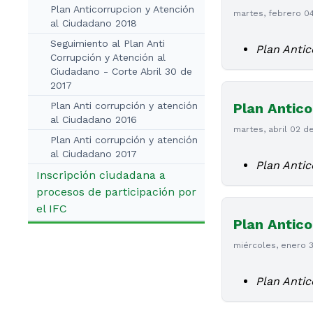
Plan Anticorrupcion y Atención
martes, febrero 0
al Ciudadano 2018
Seguimiento al Plan Anti
Plan Anti
Corrupción y Atención al
Ciudadano - Corte Abril 30 de
2017
Plan Anti corrupción y atención
Plan Antico
al Ciudadano 2016
martes, abril 02 d
Plan Anti corrupción y atención
al Ciudadano 2017
Plan Antic
Inscripción ciudadana a
procesos de participación por
el IFC
Plan Antico
miércoles, enero 3
Plan Antic