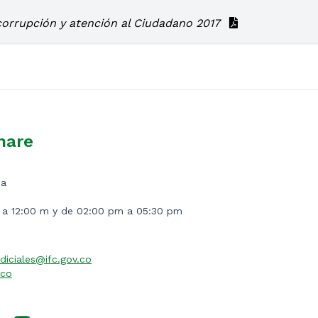
corrupción y atención al Ciudadano 2017
nare
ia
m a 12:00 m y de 02:00 pm a 05:30 pm
diciales@ifc.gov.co
.co