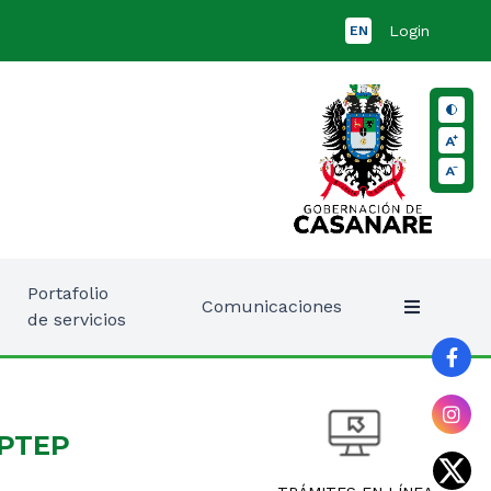
Login
EN
Portafolio
Comunicaciones
de servicios
 PTEP