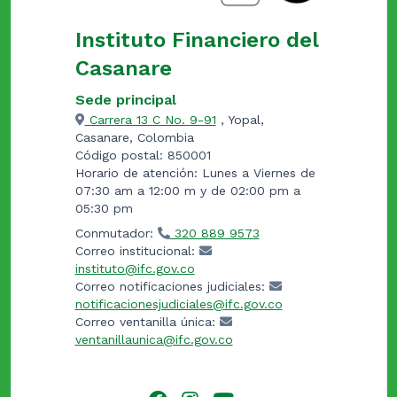
Instituto Financiero del
Casanare
Sede principal
Carrera 13 C No. 9-91
, Yopal,
Casanare, Colombia
Código postal: 850001
Horario de atención: Lunes a Viernes de
07:30 am a 12:00 m y de 02:00 pm a
05:30 pm
Conmutador:
320 889 9573
Correo institucional:
instituto@ifc.gov.co
Correo notificaciones judiciales:
notificacionesjudiciales@ifc.gov.co
Correo ventanilla única:
ventanillaunica@ifc.gov.co