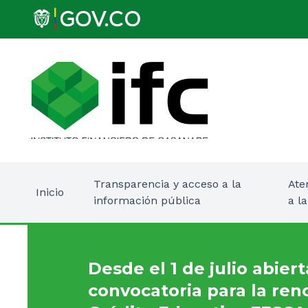
Transparencia y acceso a la
Ate
Inicio
información pública
a l
Desde el 1 de julio abiert
convocatoria para la ren