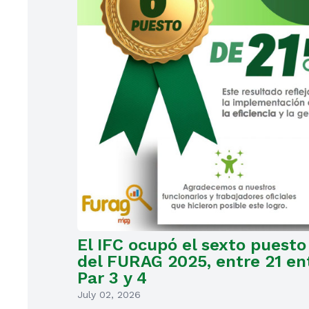
El IFC ocupó el sexto puesto
del FURAG 2025, entre 21 en
Par 3 y 4
July 02, 2026