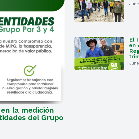
June
El 
en 
Reg
tri
June
 en la medición
tidades del Grupo