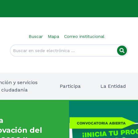
Buscar
Mapa
Correo institucional
nción y servicios
Participa
La Entidad
a ciudadanía
a
ovación del