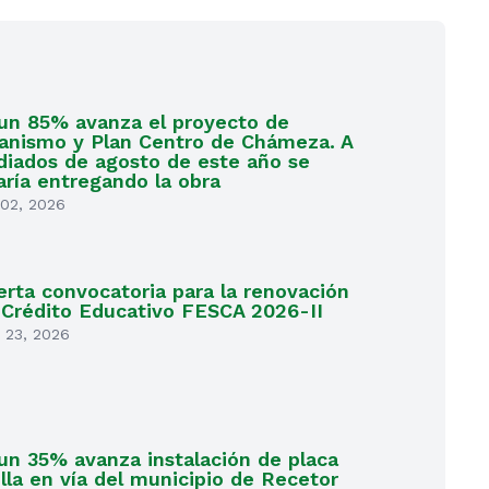
un 85% avanza el proyecto de
anismo y Plan Centro de Chámeza. A
iados de agosto de este año se
aría entregando la obra
 02, 2026
erta convocatoria para la renovación
 Crédito Educativo FESCA 2026-II
 23, 2026
un 35% avanza instalación de placa
lla en vía del municipio de Recetor