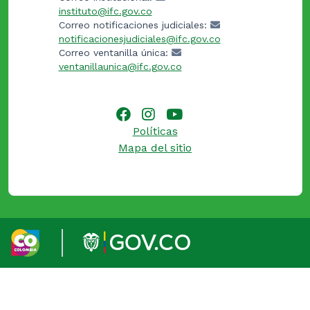
instituto@ifc.gov.co
Correo notificaciones judiciales:
notificacionesjudiciales@ifc.gov.co
Correo ventanilla única:
ventanillaunica@ifc.gov.co
Políticas
Mapa del sitio